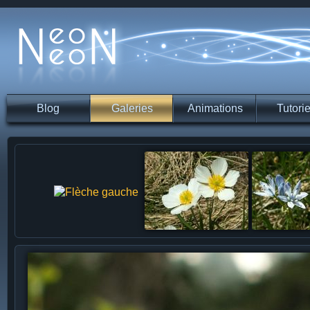
Blog
Galeries
Animations
Tutorie