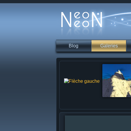
Blog
Galeries