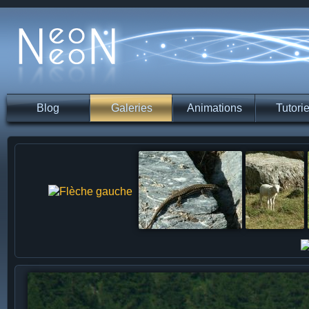
Blog
Galeries
Animations
Tutorie