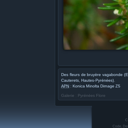
Des fleurs de bruyère vagabonde (E
Cauterets, Hautes-Pyrénées).
APN
: Konica Minolta Dimage Z5
Galerie : Pyrénées Flore
C
Code, Des