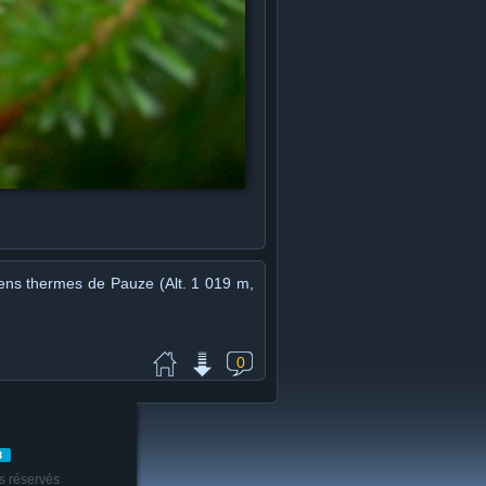
ens thermes de Pauze (Alt. 1 019 m,
0
s réservés