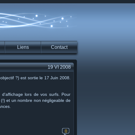
Liens
Contact
19 VI 2008
jectif ?) est sortie le 17 Juin 2008.
 d'affichage lors de vos surfs. Pour
(!) et un nombre non négligeable de
ances.
0