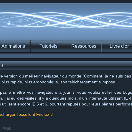
Animations
Tutoriels
Ressources
Livre d'or
 3
le version du meilleur navigateur du monde (Comment, je ne suis pas ob
e, plus rapide, plus ergonomique, son téléchargement s'impose !
 pas à mettre vos navigateurs à jour si vous voulez éviter des bugs
n, j'ai eu des visites, il y a quelques mois, d'un internaute utilisant
IE
4 
 utilisent encore
IE
5 et 6, pourtant réputés pour leurs piètres perform
écharger l'excellent Firefox 3
 : Web