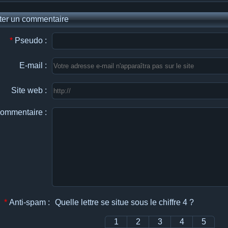
ter un commentaire
*
Pseudo :
E-mail :
Site web :
ommentaire :
*
Anti-spam :
Quelle lettre se situe sous le chiffre 4 ?
1
2
3
4
5