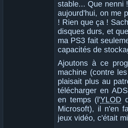
stable... Que nenni 
aujourd'hui, on me 
! Rien que ça ! Sac
disques durs, et que
ma PS3 fait seuleme
capacités de stocka
Ajoutons à ce prog
machine (contre les
plaisait plus au pa
télécharger en ADS
en temps (l'
YLOD
d
Microsoft), il n'en 
jeux vidéo, c'était m