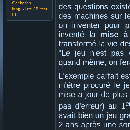
Geekeries
des questions existe
Magazines / Presse
des machines sur le
IRL
on inventer pour po
inventé la
mise à
transformé la vie de
"Le jeu n'est pas 
quand même, on fera
L'exemple parfait es
m'être procuré le je
mise à jour de plus 
e
pas d'erreur) au 1
avait bien un jeu gr
2 ans après une sort