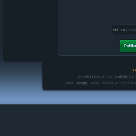
La 
Ce site respecte (vraiment) les st
Code, Design, Textes, Images, Animations e