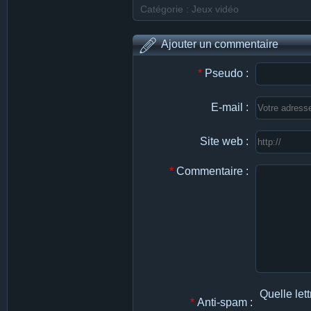
Catégorie : Jeux vidéo
Ajouter un commentaire
*
Pseudo :
E-mail :
Site web :
*
Commentaire :
Quelle lett
*
Anti-spam :