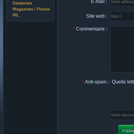
E-mail :
Geekeries
Magazines / Presse
IRL
Site web :
*
Commentaire :
*
Anti-spam :
Quelle lett