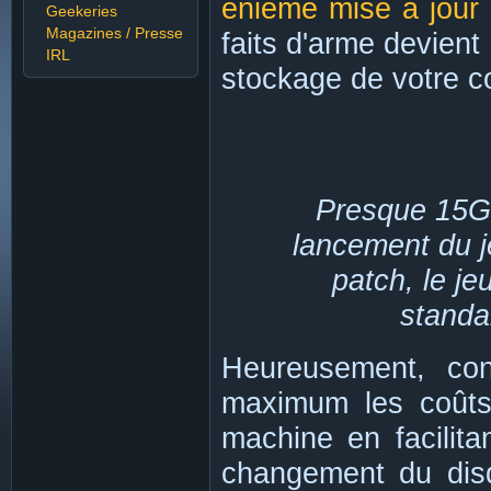
énième mise à jour
Geekeries
Magazines / Presse
faits d'arme devient
IRL
stockage de votre co
Presque 15Go
lancement du j
patch, le j
standa
Heureusement, con
maximum les coûts
machine en facilit
changement du disq