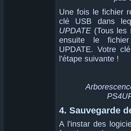
Une fois le fichier
clé USB dans lequ
UPDATE
(Tous les 
ensuite le fich
UPDATE. Votre clé
l'étape suivante !
Arborescence
PS4UP
4. Sauvegarde d
A l'instar des logic