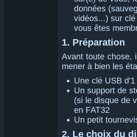
données (sauvega
vidéos...) sur cl
vous êtes memb
1. Préparation
Avant toute chose, i
mener à bien les éta
Une clé USB d'1
Un support de s
(si le disque de 
en FAT32
Un petit tournevi
2. Le choix du d