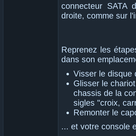
connecteur SATA d
droite, comme sur l'
Reprenez les étapes
dans son emplaceme
Visser le disque 
Glisser le chari
chassis de la con
sigles "croix, car
Remonter le capo
... et votre console 