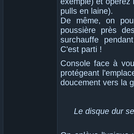
exemple) et opérez b
pulls en laine).
De même, on pourra
poussière près des
surchauffe pendant
C'est parti !
Console face à vo
protégeant l'emplac
doucement vers la g
Le disque dur se