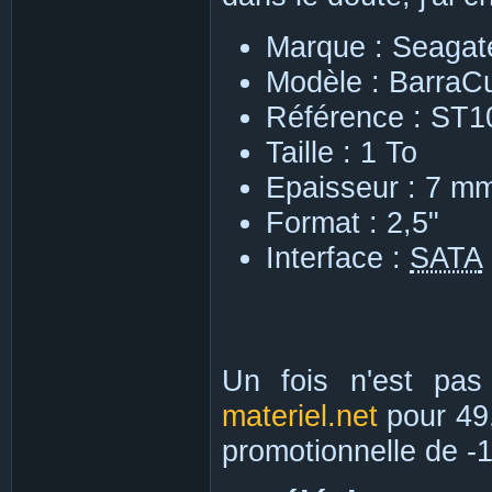
Marque : Seagat
Modèle : BarraC
Référence : ST
Taille : 1 To
Epaisseur : 7 m
Format : 2,5"
Interface :
SATA
Un fois n'est pas
materiel.net
pour 49,
promotionnelle de -