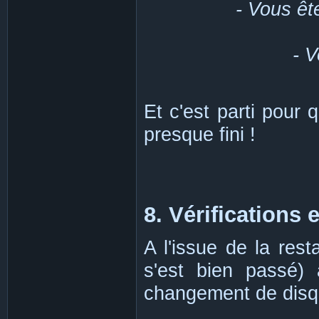
- Vous ête
- V
Et c'est parti pour
presque fini !
8. Vérifications 
A l'issue de la rest
s'est bien passé) 
changement de disq