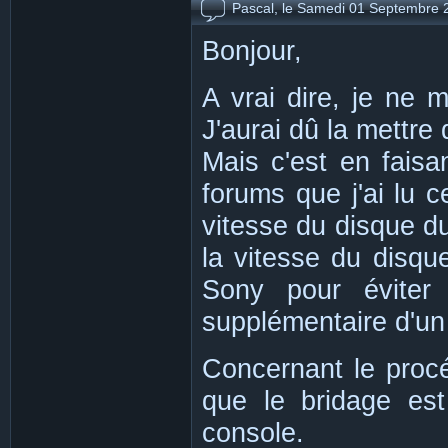
Samedi 01 Septembre 
Pascal, le
Bonjour,
A vrai dire, je ne m
J'aurai dû la mettre d
Mais c'est en faisa
forums que j'ai lu c
vitesse du disque d
la vitesse du disqu
Sony pour éviter
supplémentaire d'un
Concernant le procé
que le bridage est
console.