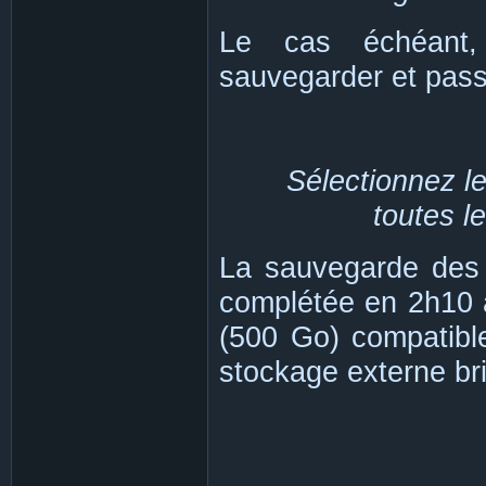
Le cas échéant,
sauvegarder et passe
Sélectionnez l
toutes l
La sauvegarde des
complétée en 2h10 
(500 Go) compatibl
stockage externe bri