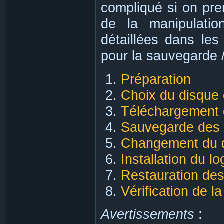
compliqué si on pre
de la manipulatio
détaillées dans les
pour la sauvegarde 
Préparation
Choix du disque 
Téléchargement d
Sauvegarde des
Changement du d
Installation du l
Restauration de
Vérification de l
Avertissements
: