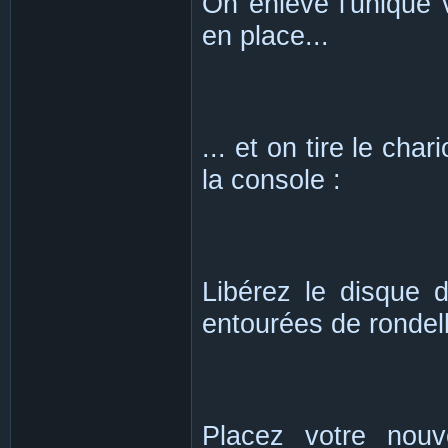
On enlève l'unique v
en place...
... et on tire le cha
la console :
Libérez le disque d
entourées de rondel
Placez votre nouv