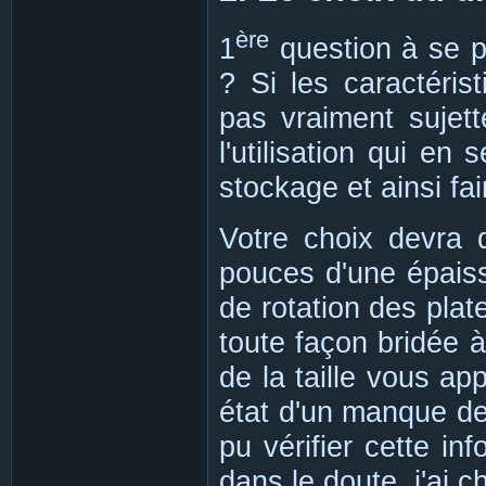
ère
1
question à se p
? Si les caractéris
pas vraiment sujette
l'utilisation qui en
stockage et ainsi fai
Votre choix devra 
pouces d'une épais
de rotation des plat
toute façon bridée 
de la taille vous ap
état d'un manque de 
pu vérifier cette in
dans le doute, j'ai c