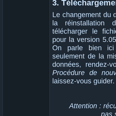
3. Téléchargemen
Le changement du di
la réinstallation
télécharger le fi
pour la version 5.05)
On parle bien ici
seulement de la mis
données, rendez-
Procédure de nouve
laissez-vous guider.
Attention : réc
pas 