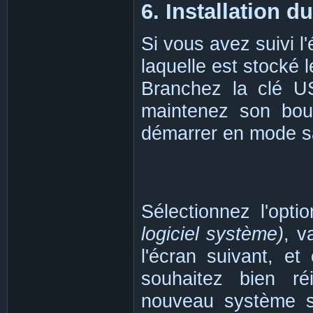
6. Installation d
Si vous avez suivi l
laquelle est stocké 
Branchez la clé U
maintenez son bou
démarrer en mode s
Sélectionnez l'opt
logiciel système)
, v
l'écran suivant, et
souhaitez bien réin
nouveau système s'