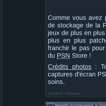
Comme vous avez pu
de stockage de la P
jeux de plus en plus
plus en plus patch
franchir le pas pour
du
PSN
Store !
Crédits photos
: To
captures d'écran PS
soins.
Catégorie : Hardware
Same
Aemaeth-Scrogneugneuh, le