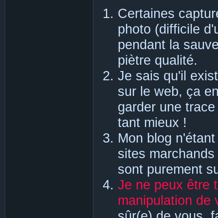
Certaines capture
photo (difficile d
pendant la sauve
piètre qualité.
Je sais qu'il exis
sur le web, ça en 
garder une trace 
tant mieux !
Mon blog n'étant
sites marchands d
sont purement su
Je ne peux être 
manipulation de v
sûr(e) de vous, 