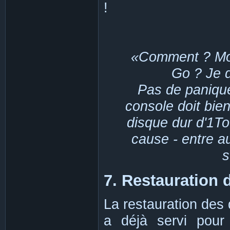
!
Comment ? Mon 
Go ? Je 
Pas de panique,
console doit bie
disque dur d'1To
cause - entre a
s
7. Restauration
La restauration des 
a déjà servi pour 