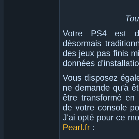
Tout
Votre PS4 est dé
désormais traditio
des jeux pas finis m
données d'installati
Vous disposez égal
ne demande qu'à êtr
être transformé en 
de votre console po
J'ai opté pour ce m
Pearl.fr
: