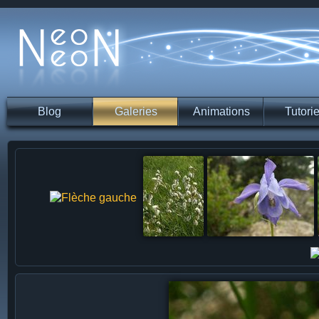
Blog
Galeries
Animations
Tutorie