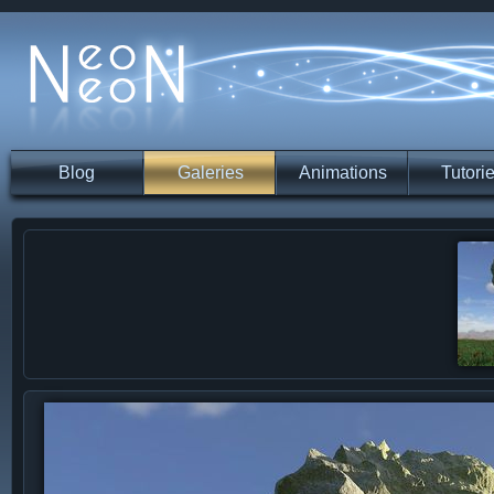
Blog
Galeries
Animations
Tutorie