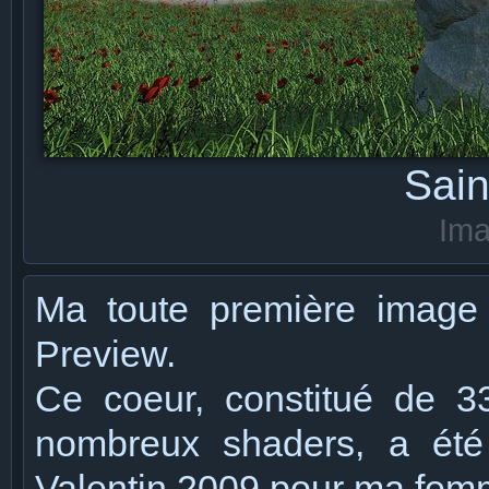
Sain
Ima
Ma toute première image 
Preview.
Ce coeur, constitué de 3
nombreux shaders, a été 
Valentin 2009 pour ma fem