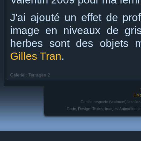
J'ai ajouté un effet de pr
image en niveaux de gris
herbes sont des objets 
Gilles Tran
.
Galerie : Terragen 2
La 
Ce site respecte (vraiment) les st
Code, Design, Textes, Images, Animations e