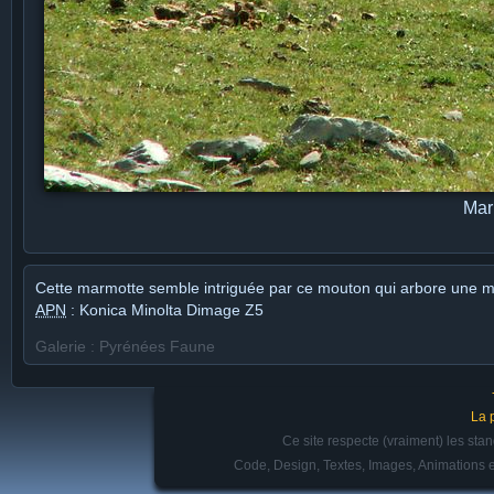
Mar
Cette marmotte semble intriguée par ce mouton qui arbore une m
APN
: Konica Minolta Dimage Z5
Galerie : Pyrénées Faune
La 
Ce site respecte (vraiment) les st
Code, Design, Textes, Images, Animations e