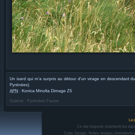
Un isard qui m'a surpris au détour d'un virage en descendant d
Pyrénées).
APN
: Konica Minolta Dimage Z5
Galerie : Pyrénées Faune
La 
Ce site respecte (vraiment) les st
Code, Design, Textes, Images, Animations e