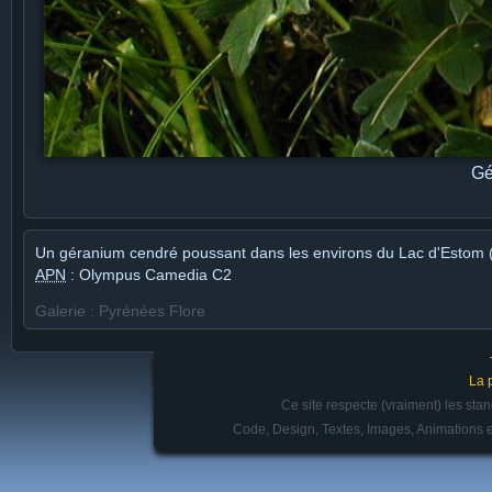
Gé
Un géranium cendré poussant dans les environs du Lac d'Estom (
APN
: Olympus Camedia C2
Galerie : Pyrénées Flore
La 
Ce site respecte (vraiment) les st
Code, Design, Textes, Images, Animations e