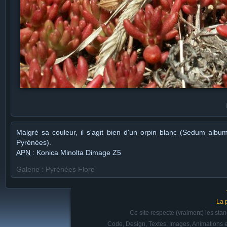
Malgré sa couleur, il s'agit bien d'un orpin blanc (Sedum alb
Pyrénées).
APN
: Konica Minolta Dimage Z5
Galerie : Pyrénées Flore
La 
Ce site respecte (vraiment) les st
Code, Design, Textes, Images, Animations e