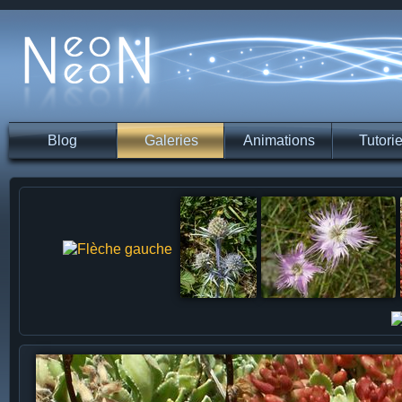
Blog
Galeries
Animations
Tutorie